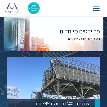
Main
Menu
פרויקטים מיוחדים
ראשי
>
פרויקטים מיוחדים
מגדל קירור ACC בתחנת כח OPC חדרה