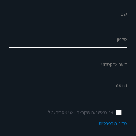
שם
טלפון
דואר אלקטרוני
הודעה
אני מאשר/ת שקראתי ואני מסכים/ה ל
מדיניות הפרטיות